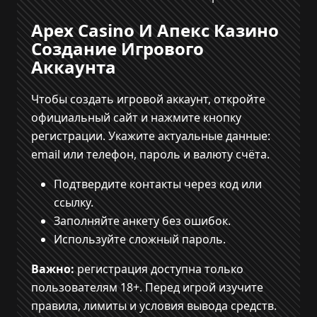
Apex Casino И Апекс Казино
Создание Игрового
Аккаунта
Чтобы создать игровой аккаунт, откройте
официальный сайт и нажмите кнопку
регистрации. Укажите актуальные данные:
email или телефон, пароль и валюту счёта.
Подтвердите контакты через код или
ссылку.
Заполняйте анкету без ошибок.
Используйте сложный пароль.
Важно:
регистрация доступна только
пользователям 18+. Перед игрой изучите
правила, лимиты и условия вывода средств.