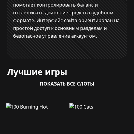
помогает контролировать баланс и
отслеживать движение средств в удобном
формате. Интерфейс сайта ориентирован на
простой доступ к основным разделам и
безопасное управление аккаунтом.
Лучшие игры
ПОКАЗАТЬ ВСЕ СЛОТЫ