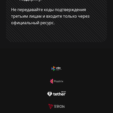
Не передавайте коды подтверждения
третьим лицам и входите только через
официальный ресурс.