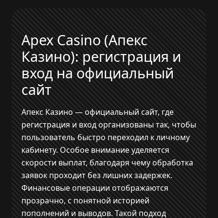
Apex Casino (Апекс
Казино): регистрация и
вход на официальный
сайт
Апекс Казино — официальный сайт, где
регистрация и вход организованы так, чтобы
пользователь быстро переходил к личному
кабинету. Особое внимание уделяется
скорости выплат, благодаря чему обработка
заявок проходит без лишних задержек.
Финансовые операции отображаются
прозрачно, с понятной историей
пополнений и выводов. Такой подход