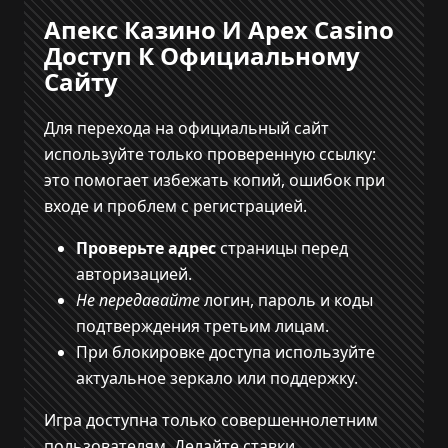
Апекс Казино И Apex Casino
Доступ К Официальному
Сайту
Для перехода на официальный сайт
используйте только проверенную ссылку:
это помогает избежать копий, ошибок при
входе и проблем с регистрацией.
Проверьте адрес
страницы перед
авторизацией.
Не передавайте
логин, пароль и коды
подтверждения третьим лицам.
При блокировке доступа используйте
актуальное зеркало или поддержку.
Игра доступна только совершеннолетним
пользователям. Делайте ставки