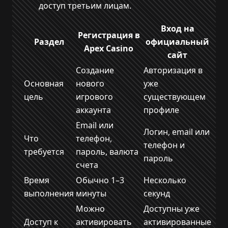
доступ третьим лицам.
Вход на
Регистрация в
Раздел
официальный
Apex Casino
сайт
Создание
Авторизация в
Основная
нового
уже
цель
игрового
существующем
аккаунта
профиле
Email или
Логин, email или
Что
телефон,
телефон и
требуется
пароль, валюта
пароль
счета
Время
Обычно 1–3
Несколько
выполнения
минуты
секунд
Можно
Доступны уже
Доступ к
активировать
активированные