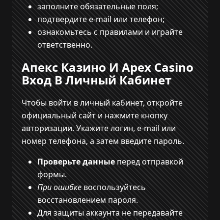
заполните обязательные поля;
подтвердите e-mail или телефон;
ознакомьтесь с правилами и играйте
ответственно.
Апекс Казино И Apex Casino
Вход В Личный Кабинет
Чтобы войти в личный кабинет, откройте
официальный сайт и нажмите кнопку
авторизации. Укажите логин, e-mail или
номер телефона, а затем введите пароль.
Проверьте данные
перед отправкой
формы.
При ошибке
воспользуйтесь
восстановлением пароля.
Для защиты аккаунта не передавайте