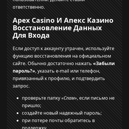
ответственно.
Apex Casino И Апекс Казино
Восстановление Данных
Для Входа
Если доступ к аккаунту утрачен, используйте
функцию восстановления на официальном
сайте. Обычно достаточно нажать
«Забыли
пароль?»
, указать e-mail или телефон,
привязанный к профилю, и подтвердить
запрос.
проверьте папку
«Спам»
, если письмо не
пришло;
создайте новый надежный пароль;
при потере почты обратитесь в
поддержку.